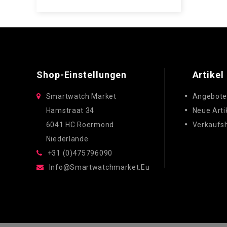
Shop-Einstellungen
Artikel
Smartwatch Market
Angebot
Hamstraat 34
Neue Arti
6041 HC Roermond
Verkaufsh
Niederlande
+31 (0)475796090
Info@smartwatchmarket.eu
⠇