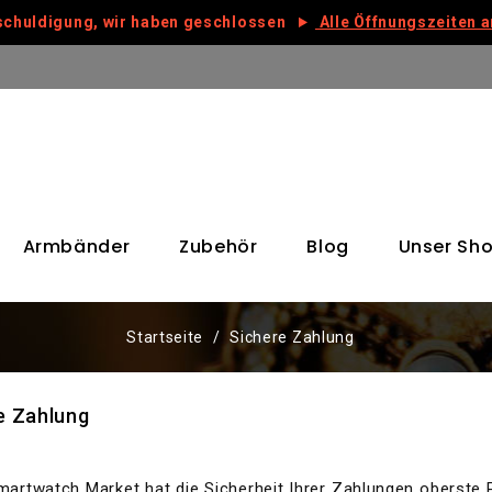
chuldigung, wir haben geschlossen
Alle Öffnungszeiten 
Armbänder
Zubehör
Blog
Unser Sh
Startseite
Sichere Zahlung
e Zahlung
martwatch Market hat die Sicherheit Ihrer Zahlungen oberste 