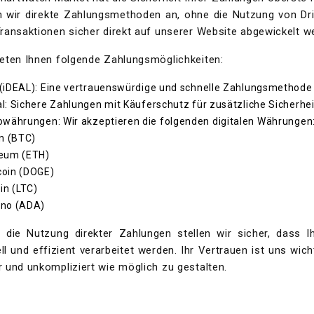
n wir direkte Zahlungsmethoden an, ohne die Nutzung von Dri
Transaktionen sicher direkt auf unserer Website abgewickelt
ieten Ihnen folgende Zahlungsmöglichkeiten:
(iDEAL)
: Eine vertrauenswürdige und schnelle Zahlungsmethode 
l
: Sichere Zahlungen mit Käuferschutz für zusätzliche Sicherhei
towährungen
: Wir akzeptieren die folgenden digitalen Währungen
in
(BTC)
reum
(ETH)
oin
(DOGE)
in
(LTC)
ano
(ADA)
 die Nutzung direkter Zahlungen stellen wir sicher, dass I
ll und effizient verarbeitet werden. Ihr Vertrauen ist uns wich
r und unkompliziert wie möglich zu gestalten.