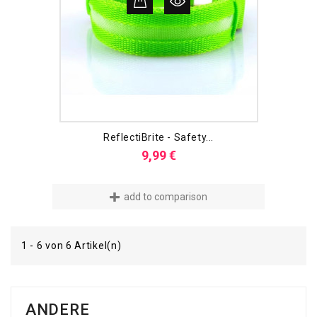
ReflectiBrite - Safety...
Preis
9,99 €
add to comparison
1 - 6 von 6 Artikel(n)
ANDERE