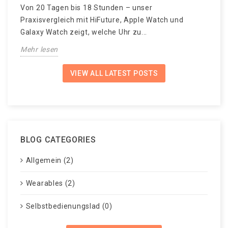
Von 20 Tagen bis 18 Stunden – unser
„
Praxisvergleich mit HiFuture, Apple Watch und
t
Galaxy Watch zeigt, welche Uhr zu...
M
Mehr lesen
VIEW ALL LATEST POSTS
BLOG CATEGORIES
Allgemein (2)
Wearables (2)
Selbstbedienungslad (0)