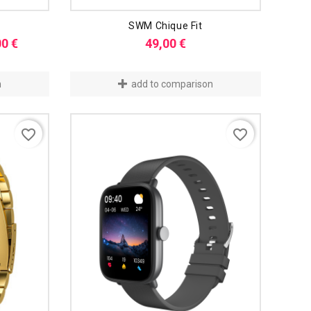
Mehr lesen
Mehr lesen
SWM Chique Fit
eis
Preis
Preis
00 €
49,00 €
n
add to comparison
favorite_border
favorite_border