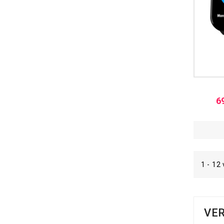
6
1 - 12
VE