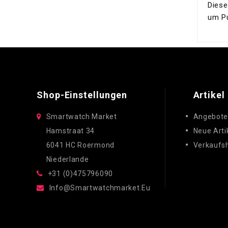
Diese
um Pu
Shop-Einstellungen
Artikel
Smartwatch Market
Angebot
Hamstraat 34
Neue Arti
6041 HC Roermond
Verkaufsh
Niederlande
+31 (0)475796090
Info@smartwatchmarket.eu