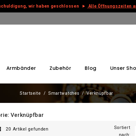
chuldigung, wir haben geschlossen
Alle Öffnungszeiten 
Armbänder
Zubehör
Blog
Unser Sh
Startseite
Smartwatches
Verknüpfbar
rie: Verknüpfbar
Sortiert

20 Artikel gefunden
nach: