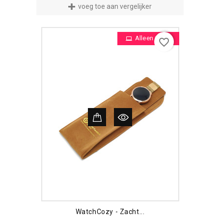
voeg toe aan vergelijker
Alleen Online
favorite_border
WatchCozy - Zacht...