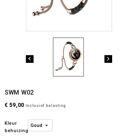


SWM W02
€ 59,00
Inclusief belasting
Kleur
behuizing