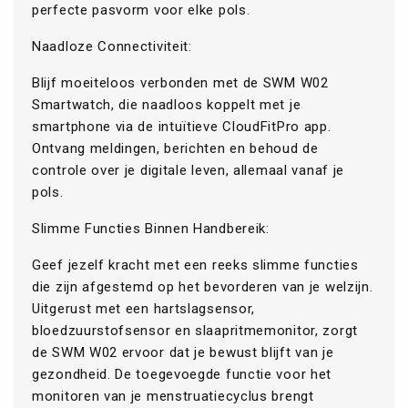
perfecte pasvorm voor elke pols.
Naadloze Connectiviteit:
Blijf moeiteloos verbonden met de SWM W02
Smartwatch, die naadloos koppelt met je
smartphone via de intuïtieve CloudFitPro app.
Ontvang meldingen, berichten en behoud de
controle over je digitale leven, allemaal vanaf je
pols.
Slimme Functies Binnen Handbereik:
Geef jezelf kracht met een reeks slimme functies
die zijn afgestemd op het bevorderen van je welzijn.
Uitgerust met een hartslagsensor,
bloedzuurstofsensor en slaapritmemonitor, zorgt
de SWM W02 ervoor dat je bewust blijft van je
gezondheid. De toegevoegde functie voor het
monitoren van je menstruatiecyclus brengt