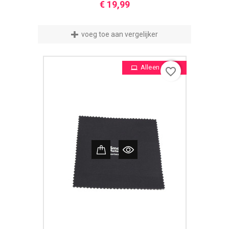
Prijs
€ 19,99
voeg toe aan vergelijker
Alleen Online
favorite_border