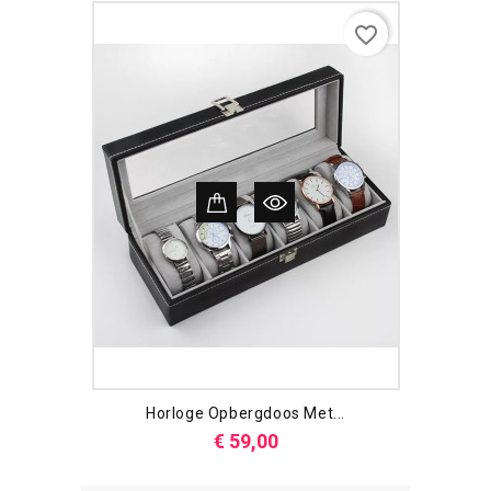
favorite_border
Horloge Opbergdoos Met...
Prijs
€ 59,00