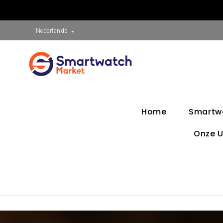
Nederlands

Home
Smartw
Onze U