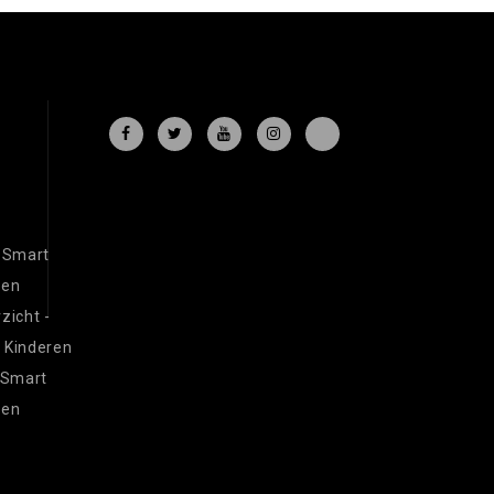
 Smart
ren
zicht -
 Kinderen
 Smart
ren