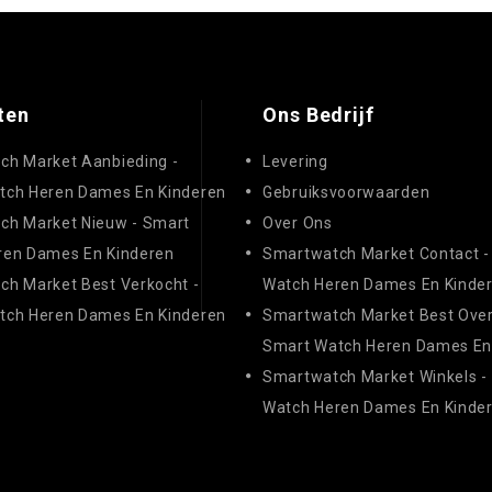
ten
Ons Bedrijf
ch Market Aanbieding -
Levering
tch Heren Dames En Kinderen
Gebruiksvoorwaarden
ch Market Nieuw - Smart
Over Ons
ren Dames En Kinderen
Smartwatch Market Contact -
h Market Best Verkocht -
Watch Heren Dames En Kinde
tch Heren Dames En Kinderen
Smartwatch Market Best Over
Smart Watch Heren Dames En
Smartwatch Market Winkels -
Watch Heren Dames En Kinde