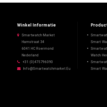
Winkel Informatie
Produc
Smartwatch Market
Smartwat
Hamstraat 34
Smart Wa
6041 HC Roermond
Smartwat
Nederland
Watch He
+31 (0)475796090
Smartwatc
Info@smartwatchmarket.eu
Smart Wa