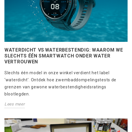
WATERDICHT VS WATERBESTENDIG: WAAROM WE
SLECHTS ÉÉN SMARTWATCH ONDER WATER
VERTROUWEN
Slechts één model in onze winkel verdient het label
‘waterdicht’. Ontdek hoe zwembaddompelingstests de
grenzen van gewone waterbestendigheids­ratings
blootlegden.
Lees meer