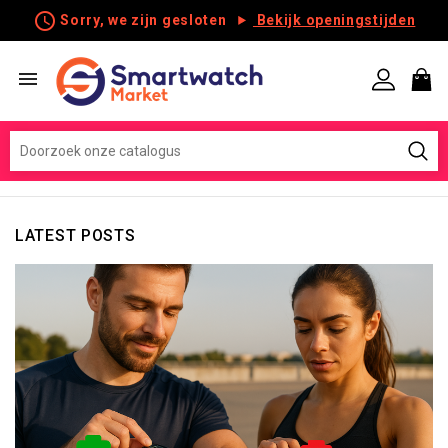
schedule
Sorry, we zijn gesloten
Bekijk openingstijden

LATEST POSTS