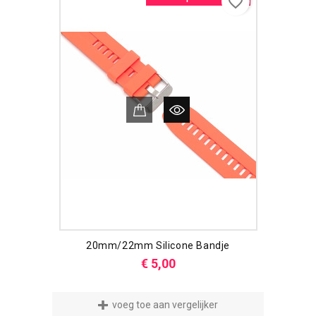
favorite_border
20mm/22mm Silicone Bandje
Prijs
€ 5,00
voeg toe aan vergelijker