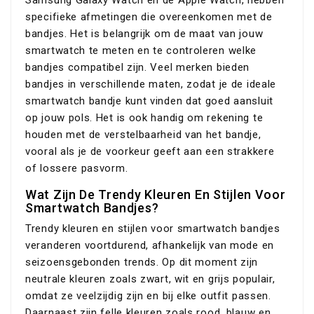
Samsung Galaxy Watch en de Apple Watch, hebben
specifieke afmetingen die overeenkomen met de
bandjes. Het is belangrijk om de maat van jouw
smartwatch te meten en te controleren welke
bandjes compatibel zijn. Veel merken bieden
bandjes in verschillende maten, zodat je de ideale
smartwatch bandje kunt vinden dat goed aansluit
op jouw pols. Het is ook handig om rekening te
houden met de verstelbaarheid van het bandje,
vooral als je de voorkeur geeft aan een strakkere
of lossere pasvorm.
Wat Zijn De Trendy Kleuren En Stijlen Voor
Smartwatch Bandjes?
Trendy kleuren en stijlen voor smartwatch bandjes
veranderen voortdurend, afhankelijk van mode en
seizoensgebonden trends. Op dit moment zijn
neutrale kleuren zoals zwart, wit en grijs populair,
omdat ze veelzijdig zijn en bij elke outfit passen.
Daarnaast zijn felle kleuren zoals rood, blauw en