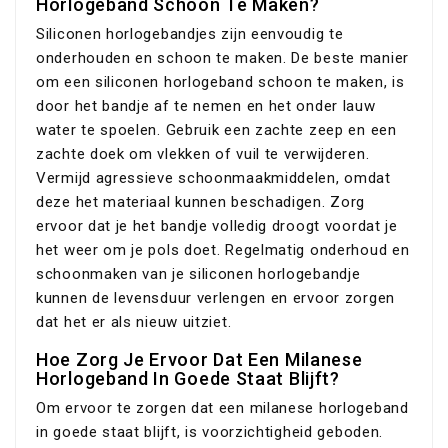
Horlogeband Schoon Te Maken?
Siliconen horlogebandjes zijn eenvoudig te
onderhouden en schoon te maken. De beste manier
om een siliconen horlogeband schoon te maken, is
door het bandje af te nemen en het onder lauw
water te spoelen. Gebruik een zachte zeep en een
zachte doek om vlekken of vuil te verwijderen.
Vermijd agressieve schoonmaakmiddelen, omdat
deze het materiaal kunnen beschadigen. Zorg
ervoor dat je het bandje volledig droogt voordat je
het weer om je pols doet. Regelmatig onderhoud en
schoonmaken van je siliconen horlogebandje
kunnen de levensduur verlengen en ervoor zorgen
dat het er als nieuw uitziet.
Hoe Zorg Je Ervoor Dat Een Milanese
Horlogeband In Goede Staat Blijft?
Om ervoor te zorgen dat een milanese horlogeband
in goede staat blijft, is voorzichtigheid geboden.