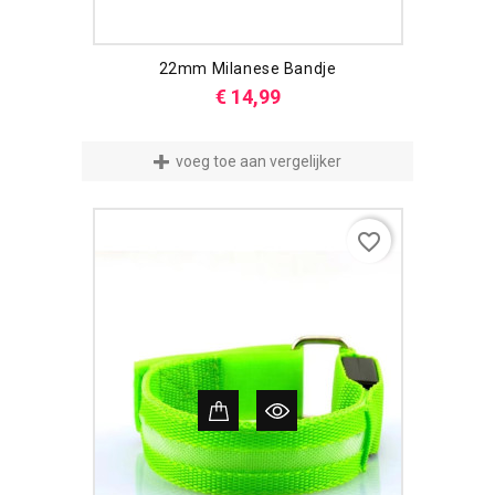
22mm Milanese Bandje
Prijs
€ 14,99
voeg toe aan vergelijker
favorite_border