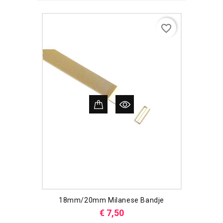
favorite_border
18mm/20mm Milanese Bandje
Prijs
€ 7,50