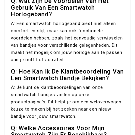
Q: Wat Zijn De Voordelen Van Het
Gebruik Van Een Smartwatch
Horlogeband?
A: Een smartwatch horlogeband biedt niet alleen
comfort en stijl, maar kan ook functionele
voordelen hebben, zoals het eenvoudig verwisselen
van bandjes voor verschillende gelegenheden. Dit
maakt het mogelijk om jouw horloge aan te passen
aan je outfit of activiteit.
Q: Hoe Kan Ik De Klantbeoordeling Van
Een Smartwatch Bandje Bekijken?
A: Je kunt de klantbeoordelingen van onze
smartwatch bandjes vinden op onze
productpagina's. Dit helpt je om een weloverwogen
keuze te maken bij het zoeken naar een nieuw
bandje voor jouw smartwatch.
Q: Welke Accessoires Voor Mijn
Smartwatch Zijn Er Beschikbaar?